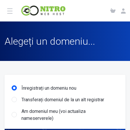
Alegeți un domeniu...
Înregistrați un domeniu nou
Transferați domeniul de la un alt registrar
Am domeniul meu (voi actualiza
nameserverele)